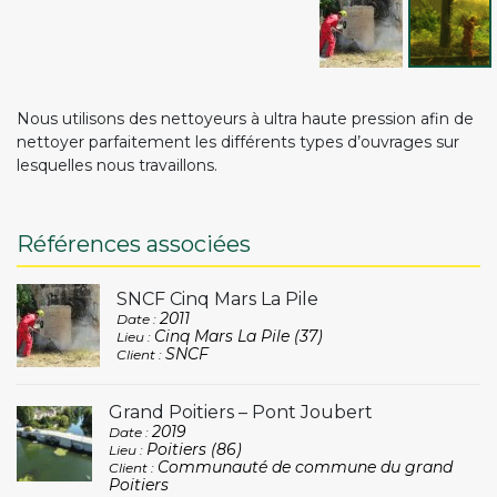
Nous utilisons des nettoyeurs à ultra haute pression afin de
nettoyer parfaitement les différents types d’ouvrages sur
lesquelles nous travaillons.
Références associées
SNCF Cinq Mars La Pile
2011
Date :
Cinq Mars La Pile (37)
Lieu :
SNCF
Client :
Grand Poitiers – Pont Joubert
2019
Date :
Poitiers (86)
Lieu :
Communauté de commune du grand
Client :
Poitiers