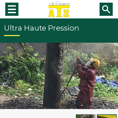
Rechercher
Ultra Haute Pression
Rec