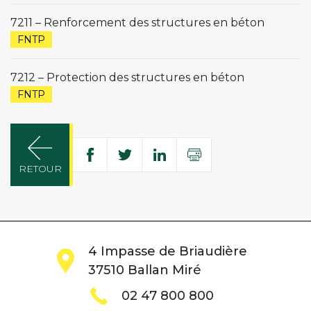
7211 – Renforcement des structures en béton
FNTP
7212 – Protection des structures en béton
FNTP
Partager
Imprimer
Partager
Partager
Partager
RETOUR
sur
sur
sur
Facebook
Twitter
Linkedin
4 Impasse de Briaudière
37510 Ballan Miré
02 47 800 800