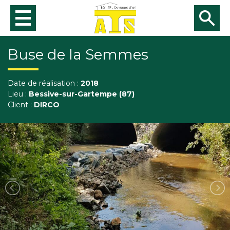
Rechercher
Buse de la Semmes
Rec
Date de réalisation :
2018
Lieu :
Bessive-sur-Gartempe (87)
Client :
DIRCO