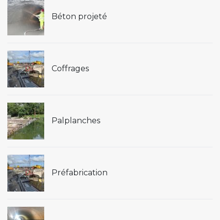
Béton projeté
Coffrages
Palplanches
Préfabrication