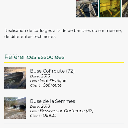
Réalisation de coffrages à l’aide de banches ou sur mesure,
de différentes technicités.
Références associées
Buse Cofiroute (72)
2016
Date :
Yvré-l'Evêque
Lieu :
Cofiroute
Client :
Buse de la Semmes
2018
Date :
Bessive-sur-Gartempe (87)
Lieu :
DIRCO
Client :