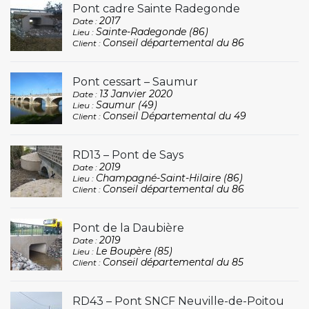
Pont cadre Sainte Radegonde
2017
Date :
Sainte-Radegonde (86)
Lieu :
Conseil départemental du 86
Client :
Pont cessart – Saumur
13 Janvier 2020
Date :
Saumur (49)
Lieu :
Conseil Départemental du 49
Client :
RD13 – Pont de Says
2019
Date :
Champagné-Saint-Hilaire (86)
Lieu :
Conseil départemental du 86
Client :
Pont de la Daubière
2019
Date :
Le Boupère (85)
Lieu :
Conseil départemental du 85
Client :
RD43 – Pont SNCF Neuville-de-Poitou