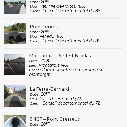
2019
Date :
Neuville-de-Poitou (86)
Lieu :
Conseil départemental du 86
Client :
Pont Feneau
2019
Date :
Feneau (86)
Lieu :
Conseil départemental du 86
Client :
Montargis – Pont St Nicolas
2018
Date :
Montargis (45)
Lieu :
Communauté de commune de
Client :
Montargis
La Ferté-Bernard
2017
Date :
La Ferté-Bernard (72)
Lieu :
Conseil départemental du 72
Client :
SNCF – Pont Grenieux
2017
Date :