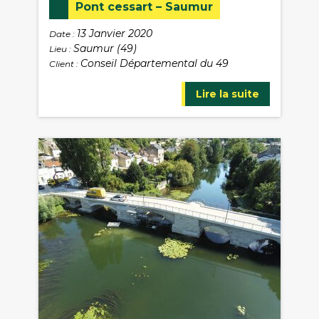
Pont cessart – Saumur
13 Janvier 2020
Date :
Saumur (49)
Lieu :
Conseil Départemental du 49
Client :
Lire la suite