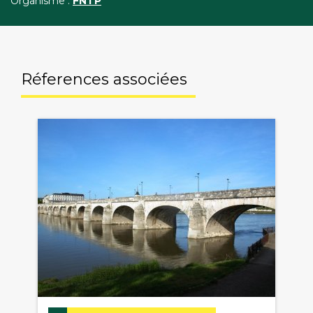
Organisme :
FNTP
Réferences associées