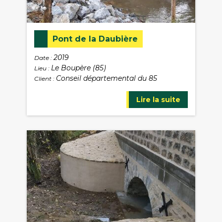
Pont de la Daubière
2019
Date :
Le Boupère (85)
Lieu :
Conseil départemental du 85
Client :
Lire la suite