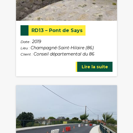
RD13 – Pont de Says
2019
Date :
Champagné-Saint-Hilaire (86)
Lieu :
Conseil départemental du 86
Client :
Lire la suite